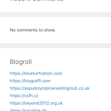
No comments to show.
Blogroll
https://blueturfnation.com
https://biograffi.com
https://aspullolympicwrestlingclub.co.uk
https://csfh.cz
https://beyond2012.org.uk
https://socolive.ch