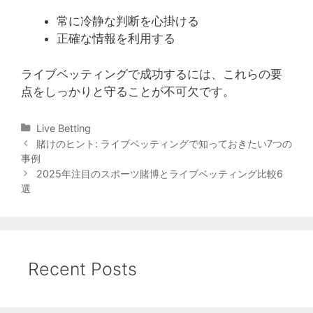
常に冷静な判断を心掛ける
正確な情報を利用する
ライブベッティングで成功するには、これらの要
点をしっかりと守ることが不可欠です。
Categories
Live Betting
Post
賭けのヒント: ライブベッティングで知っておきたい7つの
navigation
事例
2025年注目のスポーツ賭博とライブベッティング比較6
選
Recent Posts