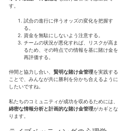
す。
試合の進行に伴うオッズの変化を把握す
る。
資金を無駄にしないよう注意する。
チームの状況が悪化すれば、リスクが高ま
るため、その時点での情報を基に賭け金を
再評価する。
仲間と協力し合い、
賢明な賭け金管理
を実践する
ことで、みんなが共に勝利を分かち合えるように
したいですね。
私たちのコミュニティが成功を収めるためには、
綿密な情報分析と計画的な賭け金管理
がカギとな
ります。