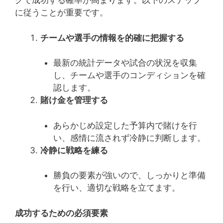
グで成功する確率が高まります。以下のステップ
に従うことが重要です。
チームや選手の情報を的確に把握する
最新の統計データや試合の状況を収集
し、チームや選手のコンディションを確
認します。
賭け金を管理する
あらかじめ設定した予算内で賭けを行
い、感情に流されず冷静に判断します。
冷静に戦略を練る
勝負の要素が強いので、しっかりと準備
を行い、適切な戦略を立てます。
成功するための必須要素