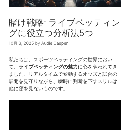
賭け戦略: ライブベッティン
グに役立つ分析法5つ
10月 3, 2025
by
Audie Casper
私たちは、スポーツベッティングの世界におい
て、
ライブベッティングの魅力
に心を奪われてき
ました。リアルタイムで変動するオッズと試合の
展開を見守りながら、瞬時に判断を下すスリルは
他に類を見ないものです。