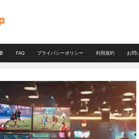
要
FAQ
プライバシーポリシー
利用規約
お問