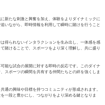
戦に新たな刺激と興奮を加え、体験をよりダイナミックに
で追いながら、即時情報を利用して瞬時に賭けを行うこと
では得られないインタラクションを生み出し、一体感を感
じて賭けることで、スポーツをより深く理解し、共に盛り
不可能な試合の展開に対する即時の反応です。このダイナ
け、スポーツの瞬間を共有する仲間たちとの絆を強くしま
、共通の興味や目標を持つコミュニティが形成されます。
験を一段と豊かにし、つながりをより深める鍵となりま