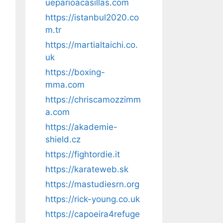
ueparioacasillas.com
https://istanbul2020.co
m.tr
https://martialtaichi.co.
uk
https://boxing-
mma.com
https://chriscamozzimm
a.com
https://akademie-
shield.cz
https://fightordie.it
https://karateweb.sk
https://mastudiesrn.org
https://rick-young.co.uk
https://capoeira4refuge