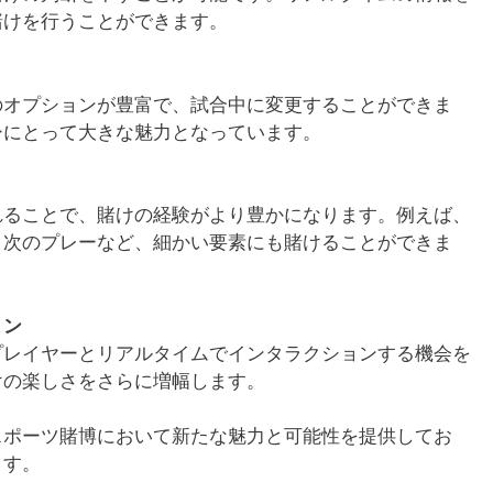
賭けを行うことができます。
のオプションが豊富で、試合中に変更することができま
ーにとって大きな魅力となっています。
れることで、賭けの経験がより豊かになります。例えば、
、次のプレーなど、細かい要素にも賭けることができま
ョン
プレイヤーとリアルタイムでインタラクションする機会を
けの楽しさをさらに増幅します。
スポーツ賭博において新たな魅力と可能性を提供してお
ます。