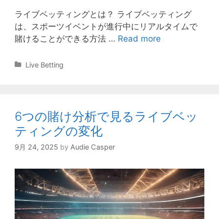
た
ライブベッティングとは？ ライブベッティング
い
は、スポーツイベントが進行中にリアルタイムで
7
ス
賭けることができる方法 …
Read more
つ
ポ
の
ー
Categories
Live Betting
事
ツ
例
賭
博
初
6つの賭け分析で見るライブベッ
心
ティングの変化
者
9月 24, 2025
by
Audie Casper
に
お
す
す
め
の