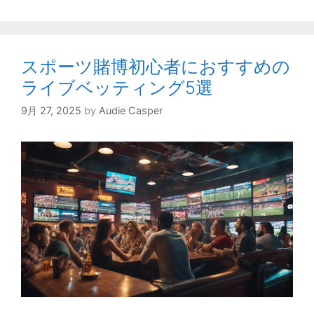
ヒ
ン
ト:
ラ
スポーツ賭博初心者におすすめの
イ
ライブベッティング5選
ブ
9月 27, 2025
by
Audie Casper
ベ
ッ
テ
ィ
ン
グ
で
知
っ
て
お
き